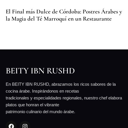
El Final más Dulce de Córdoba: Postres Árabes y
la Magia del Té Marroquí en un Restaurante
BEITY IBN RUSHD
En BEITY IBN RUSHD, abrazamos los ricos sabores de la
cocina árabe. Inspirándonos en recetas
tradicionales y especialidades regionales, nuestro chef elabora
platos que honran el vibrante
patrimonio culinario del mundo árabe.