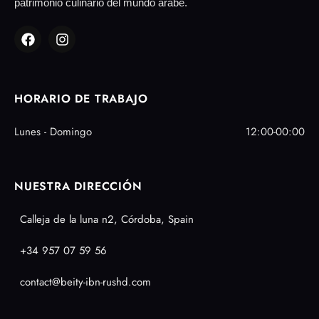
patrimonio culinario del mundo árabe.
HORARIO DE TRABAJO
Lunes - Domingo
12:00-00:00
NUESTRA DIRECCIÓN
Calleja de la luna n2, Córdoba, Spain
+34 957 07 59 56
contact@beity-ibn-rushd.com