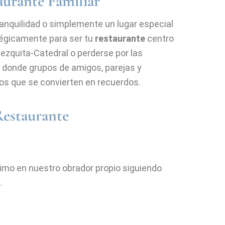
aurante Familiar
ranquilidad o simplemente un lugar especial
tégicamente para ser tu
restaurante
centro
ezquita-Catedral o perderse por las
donde grupos de amigos, parejas y
os que se convierten en recuerdos.
Restaurante
mo en nuestro obrador propio siguiendo
a.