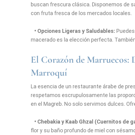
buscan frescura clásica. Disponemos de s
con fruta fresca de los mercados locales.
• Opciones Ligeras y Saludables:
Puedes t
macerado es la elección perfecta. También
El Corazón de Marruecos: 
Marroquí
La esencia de un restaurante árabe de prest
respetamos escrupulosamente las proporc
en el Magreb. No solo servimos dulces. Ofr
• Chebakia y Kaab Ghzal (Cuernitos de g
flor y su baño profundo de miel con sésamo