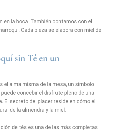
n en la boca. También contamos con el
marroquí. Cada pieza se elabora con miel de
quí sin Té en un
 es el alma misma de la mesa, un símbolo
e puede concebir el disfrute pleno de una
. El secreto del placer reside en cómo el
ural de la almendra y la miel.
ección de tés es una de las más completas