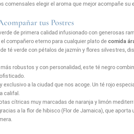
tros comensales elegir el aroma que mejor acompañe su 
 Acompañar tus Postres
verde de primera calidad infusionado con generosas ram
y el compañero eterno para cualquier plato de
comida ár
e té verde con pétalos de jazmín y flores silvestres, 
 más robustos y con personalidad, este té negro combina
ofisticado.
 exclusivo a la ciudad que nos acoge. Un té rojo espe
 califal.
notas cítricas muy marcadas de naranja y limón mediterr
acias a la flor de hibisco (Flor de Jamaica), que aporta 
mera.