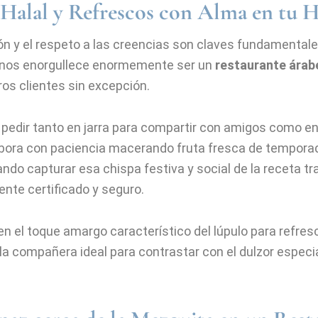
 Halal y Refrescos con Alma en tu H
n y el respeto a las creencias son claves fundamental
, nos enorgullece enormemente ser un
restaurante árabe
tros clientes sin excepción.
pedir tanto en jarra para compartir con amigos como en 
elabora con paciencia macerando fruta fresca de tempor
ando capturar esa chispa festiva y social de la receta t
nte certificado y seguro.
en el toque amargo característico del lúpulo para refres
 la compañera ideal para contrastar con el dulzor espec