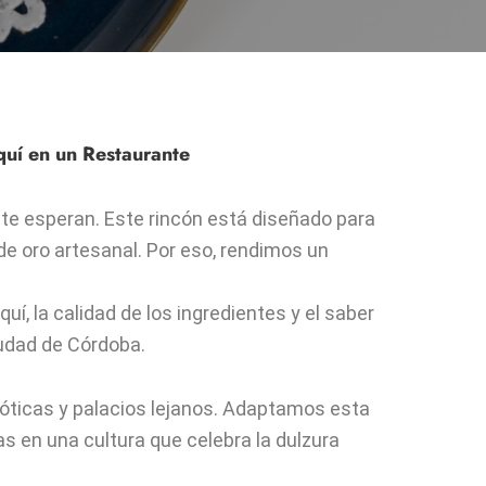
quí en un Restaurante
e te esperan. Este rincón está diseñado para
de oro artesanal. Por eso, rendimos un
uí, la calidad de los ingredientes y el saber
iudad de Córdoba.
xóticas y palacios lejanos. Adaptamos esta
 en una cultura que celebra la dulzura