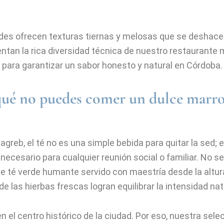
des ofrecen texturas tiernas y melosas que se deshace
ntan la rica diversidad técnica de nuestro restaurante 
 para garantizar un sabor honesto y natural en Córdoba.
 qué no puedes comer un dulce marro
greb, el té no es una simple bebida para quitar la sed;
 necesario para cualquier reunión social o familiar. No s
e té verde humante servido con maestría desde la altura
de las hierbas frescas logran equilibrar la intensidad nat
 el centro histórico de la ciudad. Por eso, nuestra sel