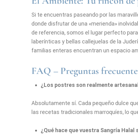
El Ambiente: Tu rincón de 
Si te encuentras paseando por las maravill
donde disfrutar de una «merienda» inolvida
de referencia, somos el lugar perfecto par
laberínticas y bellas callejuelas de la Jud
familias enteras encuentran un espacio a
FAQ – Preguntas frecuentes
¿Los postres son realmente artesanal
Absolutamente sí. Cada pequeño dulce que
las recetas tradicionales marroquíes, lo q
¿Qué hace que vuestra Sangría Halal 