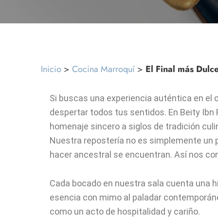
Inicio
>
Cocina Marroquí
>
El Final más Dulc
Si buscas una experiencia auténtica en el c
despertar todos tus sentidos. En Beity Ibn
homenaje sincero a siglos de tradición culin
Nuestra repostería no es simplemente un post
hacer ancestral se encuentran. Así nos co
Cada bocado en nuestra sala cuenta una his
esencia con mimo al paladar contemporáneo
como un acto de hospitalidad y cariño.