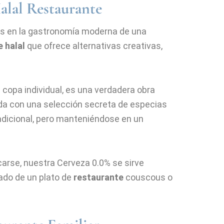
alal Restaurante
es en la gastronomía moderna de una
 halal
que ofrece alternativas creativas,
copa individual, es una verdadera obra
ada con una selección secreta de especias
radicional, pero manteniéndose en un
carse, nuestra Cerveza 0.0% se sirve
iado de un plato de
restaurante
couscous o