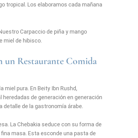
ngo tropical. Los elaboramos cada mañana
. Nuestro Carpaccio de piña y mango
 miel de hibisco.
en un Restaurante Comida
a miel pura. En Beity Ibn Rushd,
l heredadas de generación en generación
a detalle de la gastronomía árabe.
esa. La Chebakia seduce con su forma de
u fina masa. Esta esconde una pasta de