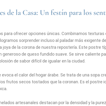
es de la Casa: Un festín para los sen
os para ofrecer opciones únicas. Combinamos texturas 
logramos sorprender incluso al paladar más exigente de
la joya de la corona de nuestra repostería. Este postre t
ón generoso de queso fundido suave. Se sirve caliente pa
osión de sabor difícil de igualar en la ciudad.
 evoca el calor del hogar árabe. Se trata de una sopa c
 los frutos secos tostados que la coronan. Es el postre 
ica.
elados artesanales destacan por la densidad y la purez