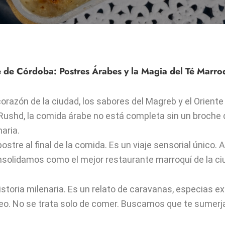
e de Córdoba: Postres Árabes y la Magia del Té Marro
orazón de la ciudad, los sabores del Magreb y el Orient
 Rushd, la comida árabe no está completa sin un broche 
aria.
re al final de la comida. Es un viaje sensorial único. Aq
nsolidamos como el mejor restaurante marroquí de la c
toria milenaria. Es un relato de caravanas, especias e
. No se trata solo de comer. Buscamos que te sumerjas