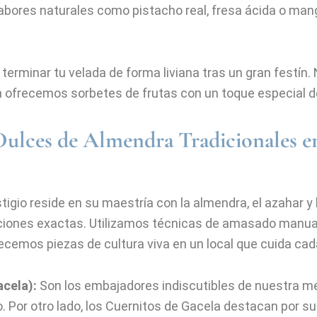
abores naturales como pistacho real, fresa ácida o ma
erminar tu velada de forma liviana tras un gran festín
 ofrecemos sorbetes de frutas con un toque especial de
Dulces de Almendra Tradicionales 
igio reside en su maestría con la almendra, el azahar y l
iones exactas. Utilizamos técnicas de amasado manua
ecemos piezas de cultura viva en un local que cuida cad
acela):
Son los embajadores indiscutibles de nuestra m
. Por otro lado, los Cuernitos de Gacela destacan por s