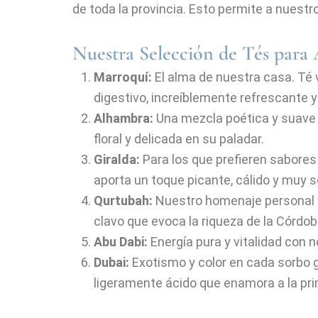
de toda la provincia. Esto permite a nues
Nuestra Selección de Tés para
Marroquí:
El alma de nuestra casa. Té 
digestivo, increíblemente refrescante 
Alhambra:
Una mezcla poética y suave d
floral y delicada en su paladar.
Giralda:
Para los que prefieren sabores
aporta un toque picante, cálido y muy s
Qurtubah:
Nuestro homenaje personal y
clavo que evoca la riqueza de la Córdoba
Abu Dabi:
Energía pura y vitalidad con 
Dubai:
Exotismo y color en cada sorbo gr
ligeramente ácido que enamora a la pri