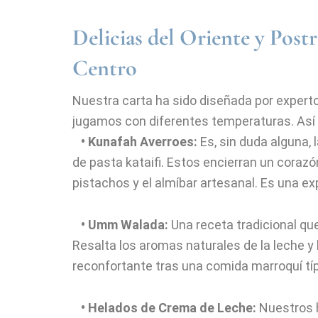
Delicias del Oriente y Postr
Centro
Nuestra carta ha sido diseñada por expert
jugamos con diferentes temperaturas. Así 
•
Kunafah Averroes:
Es, sin duda alguna, 
de pasta kataifi. Estos encierran un coraz
pistachos y el almíbar artesanal. Es una expl
• Umm Walada:
Una receta tradicional que
Resalta los aromas naturales de la leche y
reconfortante tras una comida marroquí típ
• Helados de Crema de Leche:
Nuestros h