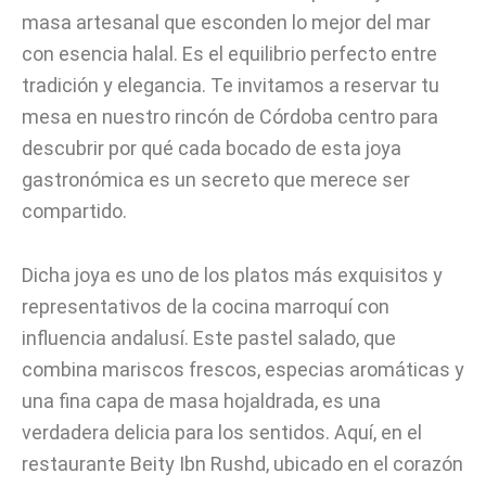
masa artesanal que esconden lo mejor del mar
con esencia halal. Es el equilibrio perfecto entre
tradición y elegancia. Te invitamos a reservar tu
mesa en nuestro rincón de Córdoba centro para
descubrir por qué cada bocado de esta joya
gastronómica es un secreto que merece ser
compartido.
Dicha joya es uno de los platos más exquisitos y
representativos de la cocina marroquí con
influencia andalusí. Este pastel salado, que
combina mariscos frescos, especias aromáticas y
una fina capa de masa hojaldrada, es una
verdadera delicia para los sentidos. Aquí, en el
restaurante Beity Ibn Rushd, ubicado en el corazón