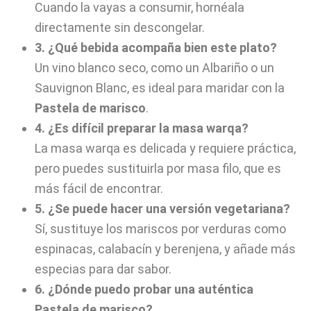
Cuando la vayas a consumir, hornéala
directamente sin descongelar.
3. ¿Qué bebida acompaña bien este plato?
Un vino blanco seco, como un Albariño o un
Sauvignon Blanc, es ideal para maridar con la
Pastela de marisco
.
4. ¿Es difícil preparar la masa warqa?
La masa warqa es delicada y requiere práctica,
pero puedes sustituirla por masa filo, que es
más fácil de encontrar.
5. ¿Se puede hacer una versión vegetariana?
Sí, sustituye los mariscos por verduras como
espinacas, calabacín y berenjena, y añade más
especias para dar sabor.
6. ¿Dónde puedo probar una auténtica
Pastela de marisco?