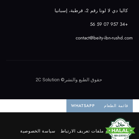
كاليا دي لا لونا رقم 2، قرطبة، إسبانيا
+34 957 07 59 56
contact@beity-ibn-rushd.com
حقوق الطبع والنشر© 2C Solution
قائمة الطعام
WHATSAPP
سياسة ملفات تعريف الارتباط
سياسة الخصوصية