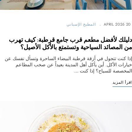
20 APRIL 2026
المطبخ الإسباني
دليلك لأفضل مطعم قرب جامع قرطبة: كيف تهرب
من المصائد السياحية وتستمتع بالأكل الأصيل؟
إذا كنت تتجول في أزقة قرطبة البيضاء الساحرة وتسأل نفسك عن
خيارات الأكل. أين يأكل أهل المدينة بعيداً عن صخب المطاعم
المخصصة للسياح؟ إذا كنت …
اقرأ المزيد